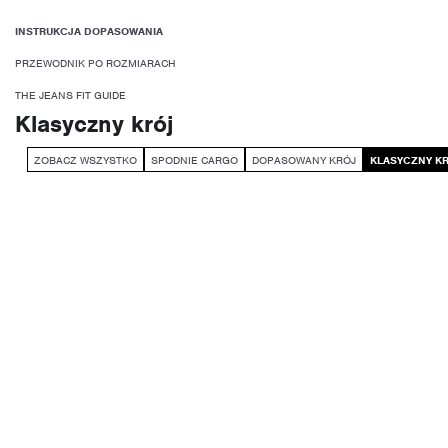
INSTRUKCJA DOPASOWANIA
PRZEWODNIK PO ROZMIARACH
THE JEANS FIT GUIDE
Klasyczny krój
ZOBACZ WSZYSTKO
SPODNIE CARGO
DOPASOWANY KRÓJ
KLASYCZNY K