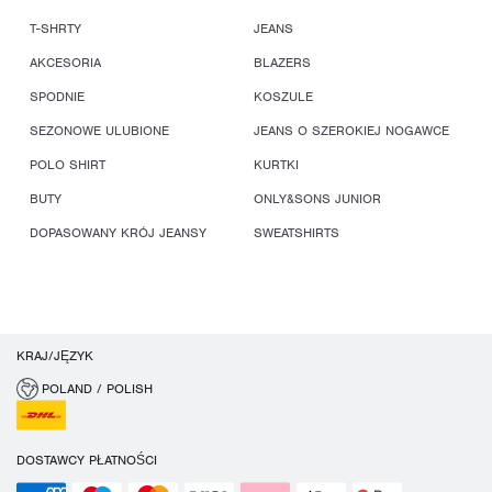
T-SHRTY
JEANS
AKCESORIA
BLAZERS
SPODNIE
KOSZULE
SEZONOWE ULUBIONE
JEANS O SZEROKIEJ NOGAWCE
POLO SHIRT
KURTKI
BUTY
ONLY&SONS JUNIOR
DOPASOWANY KRÓJ JEANSY
SWEATSHIRTS
KRAJ/JĘZYK
POLAND / POLISH
DOSTAWCY PŁATNOŚCI