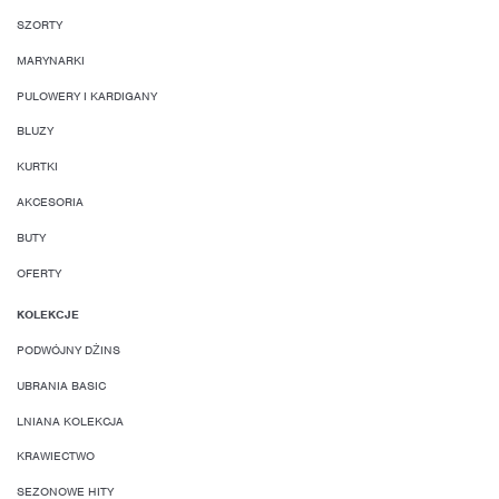
SZORTY
MARYNARKI
PULOWERY I KARDIGANY
BLUZY
KURTKI
AKCESORIA
BUTY
OFERTY
KOLEKCJE
PODWÓJNY DŻINS
UBRANIA BASIC
LNIANA KOLEKCJA
KRAWIECTWO
SEZONOWE HITY