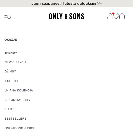
Juuri saapuneet! Tutustu uutuuksiin >>
OKAZJE
TRENDY
NEW ARRIVALS
DŻINSY
T-SHIRTY
LNIANA KOLEKCJA
SEZONOWE HITY
KURTKI
BESTSELLERS
ONLY&SONS JUNIOR