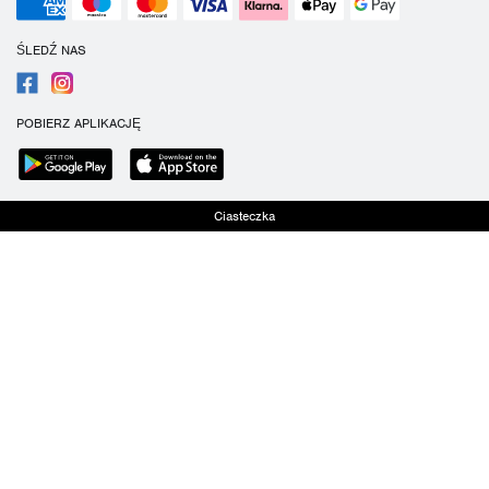
ŚLEDŹ NAS
POBIERZ APLIKACJĘ
Ciasteczka