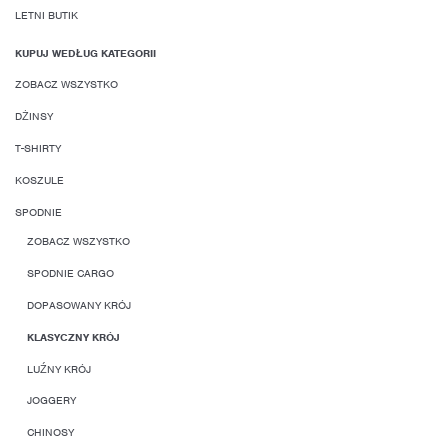
LETNI BUTIK
KUPUJ WEDŁUG KATEGORII
ZOBACZ WSZYSTKO
DŻINSY
T-SHIRTY
KOSZULE
SPODNIE
ZOBACZ WSZYSTKO
SPODNIE CARGO
DOPASOWANY KRÓJ
KLASYCZNY KRÓJ
LUŹNY KRÓJ
JOGGERY
CHINOSY