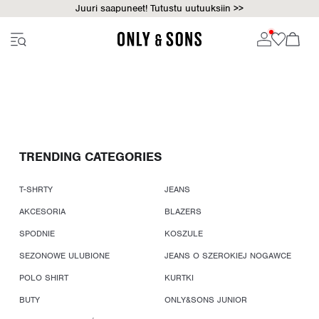
Juuri saapuneet! Tutustu uutuuksiin >>
TRENDING CATEGORIES
T-SHRTY
JEANS
AKCESORIA
BLAZERS
SPODNIE
KOSZULE
SEZONOWE ULUBIONE
JEANS O SZEROKIEJ NOGAWCE
POLO SHIRT
KURTKI
BUTY
ONLY&SONS JUNIOR