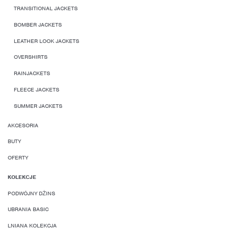
TRANSITIONAL JACKETS
BOMBER JACKETS
LEATHER LOOK JACKETS
OVERSHIRTS
RAINJACKETS
FLEECE JACKETS
SUMMER JACKETS
AKCESORIA
BUTY
OFERTY
KOLEKCJE
PODWÓJNY DŻINS
UBRANIA BASIC
LNIANA KOLEKCJA