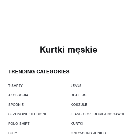
Kurtki męskie
TRENDING CATEGORIES
T-SHRTY
JEANS
AKCESORIA
BLAZERS
SPODNIE
KOSZULE
SEZONOWE ULUBIONE
JEANS O SZEROKIEJ NOGAWCE
POLO SHIRT
KURTKI
BUTY
ONLY&SONS JUNIOR