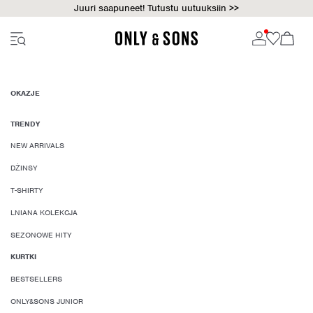
Juuri saapuneet! Tutustu uutuuksiin >>
OKAZJE
TRENDY
NEW ARRIVALS
DŻINSY
T-SHIRTY
LNIANA KOLEKCJA
SEZONOWE HITY
KURTKI
BESTSELLERS
ONLY&SONS JUNIOR