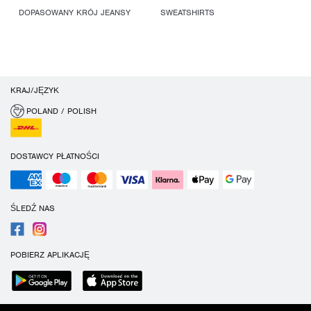
DOPASOWANY KRÓJ JEANSY
SWEATSHIRTS
KRAJ/JĘZYK
POLAND / POLISH
DOSTAWCY PŁATNOŚCI
ŚLEDŹ NAS
POBIERZ APLIKACJĘ