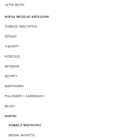
LETNI BUTIK
KUPUJ WEDŁUG KATEGORII
ZOBACZ WSZYSTKO
DŻINSY
T-SHIRTY
KOSZULE
SPODNIE
SZORTY
MARYNARKI
PULOWERY I KARDIGANY
BLUZY
KURTKI
ZOBACZ WSZYSTKO
DENIM JACKETS