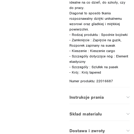
idealne na co dzień, do szkoły, czy
do pracy.
Diagonal to sposób tkania
rozpoznawalny dzięki unikalnemu
wzorowi oraz gładkiej i miękkiej
powierzchni.
- Rodzaj produktu : Spodnie bojówki
- Zamknięcie : Zapięcie na guzik,
Rozporek zapinany na suwak
- Kieszenie : Kieszenie cargo
- Szczegóły dotyczące nóg : Element
elastyczny
- Szczegóły : Szlufek na pasek
Numer produktu: 22016687
Instrukcje prania
Skład materiału
Dostawa i zwroty