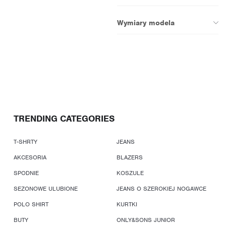
Wymiary modela
TRENDING CATEGORIES
T-SHRTY
JEANS
AKCESORIA
BLAZERS
SPODNIE
KOSZULE
SEZONOWE ULUBIONE
JEANS O SZEROKIEJ NOGAWCE
POLO SHIRT
KURTKI
BUTY
ONLY&SONS JUNIOR