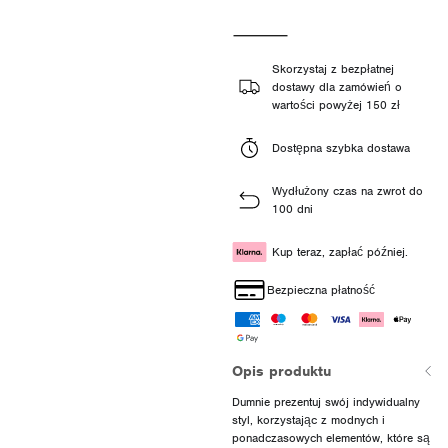
Skorzystaj z bezpłatnej
dostawy dla zamówień o
wartości powyżej 150 zł
Dostępna szybka dostawa
Wydłużony czas na zwrot do
100 dni
Kup teraz, zapłać później.
Bezpieczna płatność
Opis produktu
Dumnie prezentuj swój indywidualny
styl, korzystając z modnych i
ponadczasowych elementów, które są