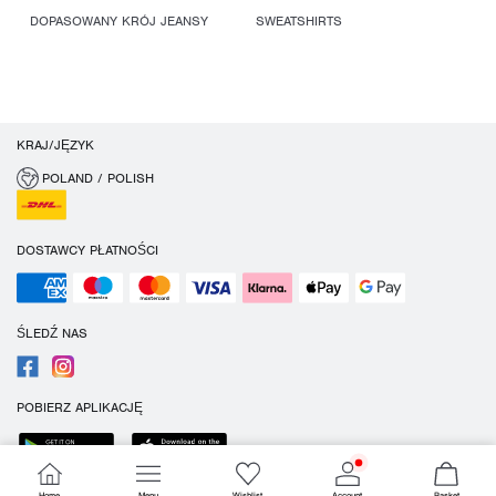
DOPASOWANY KRÓJ JEANSY
SWEATSHIRTS
KRAJ/JĘZYK
POLAND / POLISH
DOSTAWCY PŁATNOŚCI
ŚLEDŹ NAS
POBIERZ APLIKACJĘ
Home
Menu
Wishlist
Account
Basket