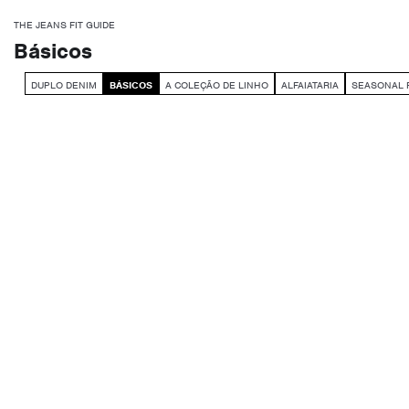
THE JEANS FIT GUIDE
Básicos
DUPLO DENIM
BÁSICOS
A COLEÇÃO DE LINHO
ALFAIATARIA
SEASONAL 