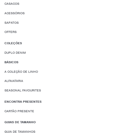
CASACOS
ACESSÓRIOS
SAPATOS
OFFERS
COLEÇÕES
DUPLO DENIM
BÁSICOS
A COLEÇÃO DE LINHO
ALFAIATARIA
SEASONAL FAVOURITES
ENCONTRA PRESENTES
CARTÃO PRESENTE
GUIAS DE TAMANHO
GUIA DE TAMANHOS