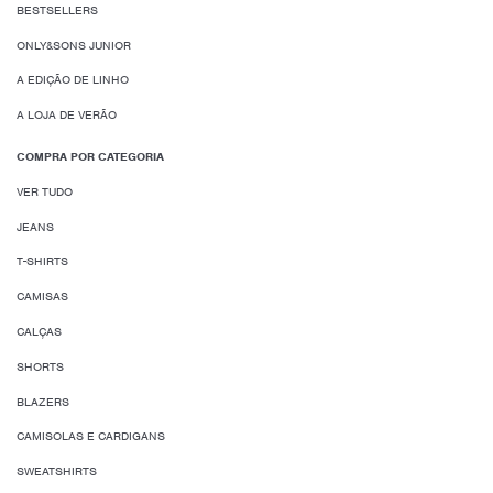
BESTSELLERS
ONLY&SONS JUNIOR
A EDIÇÃO DE LINHO
A LOJA DE VERÃO
COMPRA POR CATEGORIA
VER TUDO
JEANS
T-SHIRTS
CAMISAS
CALÇAS
SHORTS
BLAZERS
CAMISOLAS E CARDIGANS
SWEATSHIRTS