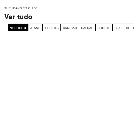
THE JEANS FIT GUIDE
Ver tudo
VER TUDO
JEANS
T-SHIRTS
CAMISAS
CALÇAS
SHORTS
BLAZERS