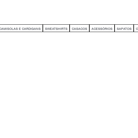
CAMISOLAS E CARDIGANS
SWEATSHIRTS
CASACOS
ACESSÓRIOS
SAPATOS
O