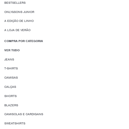
BESTSELLERS
ONLY&SONS JUNIOR
A EDIÇÃO DE LINHO
A LOJA DE VERÃO
COMPRA POR CATEGORIA
VER TUDO
JEANS
T-SHIRTS
CAMISAS
CALÇAS
SHORTS
BLAZERS
CAMISOLAS E CARDIGANS
SWEATSHIRTS