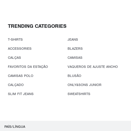
TRENDING CATEGORIES
T-SHIRTS
JEANS
ACCESSORIES
BLAZERS
CALÇAS
CAMISAS
FAVORITOS DA ESTAÇÃO
VAQUEROS DE AJUSTE ANCHO
CAMISAS POLO
BLUSÃO
CALÇADO
ONLY&SONS JUNIOR
SLIM FIT JEANS
SWEATSHIRTS
PAÍS/LÍNGUA