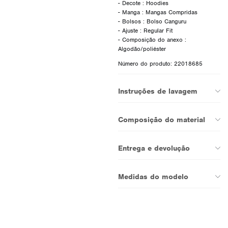
- Decote : Hoodies
- Manga : Mangas Compridas
- Bolsos : Bolso Canguru
- Ajuste : Regular Fit
- Composição do anexo :
Número do produto: 22018685
Instruções de lavagem
Composição do material
Entrega e devolução
Medidas do modelo