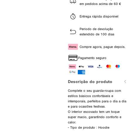
em pedidos acima de 60 €
Entrega rápida disponível
Período de devolução
estendido de 100 dias
Compre agora, pague depois.
Pagamento seguro
Descrição do produto
Complete o seu guarda-roupa com
estilos básicos confortáveis e
intemporais, perfeitos para o dia a dia
e para ocasiões festivas.
O interior escovado tem um toque
super macio, garantindo conforto e
calor.
- Tipo de produto : Hoodie