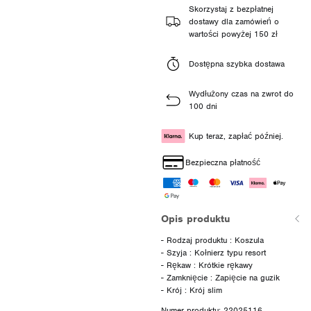
Skorzystaj z bezpłatnej
dostawy dla zamówień o
wartości powyżej 150 zł
Dostępna szybka dostawa
Wydłużony czas na zwrot do
100 dni
Kup teraz, zapłać później.
Bezpieczna płatność
Opis produktu
- Rodzaj produktu : Koszula
- Szyja : Kołnierz typu resort
- Rękaw : Krótkie rękawy
- Zamknięcie : Zapięcie na guzik
Numer produktu: 22025116