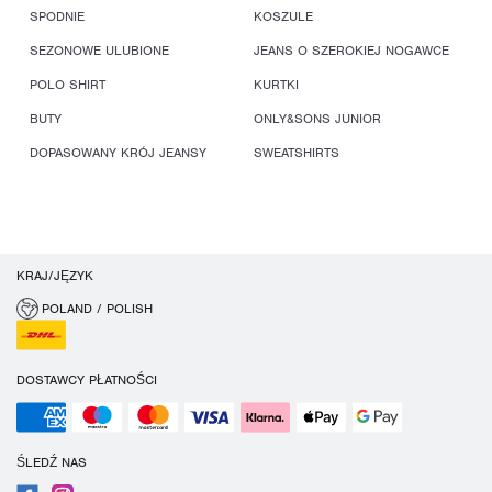
SPODNIE
KOSZULE
SEZONOWE ULUBIONE
JEANS O SZEROKIEJ NOGAWCE
POLO SHIRT
KURTKI
BUTY
ONLY&SONS JUNIOR
DOPASOWANY KRÓJ JEANSY
SWEATSHIRTS
KRAJ/JĘZYK
POLAND / POLISH
DOSTAWCY PŁATNOŚCI
ŚLEDŹ NAS