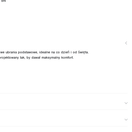
 dni
we ubrania podstawowe, idealne na co dzień i od święta.
aprojektowany tak, by dawał maksymalny komfort.