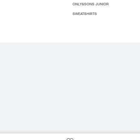
ONLY&SONS JUNIOR
SWEATSHIRTS