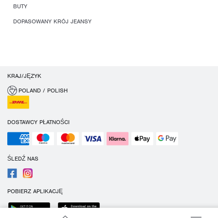
BUTY
DOPASOWANY KRÓJ JEANSY
KRAJ/JĘZYK
POLAND / POLISH
DOSTAWCY PŁATNOŚCI
ŚLEDŹ NAS
POBIERZ APLIKACJĘ