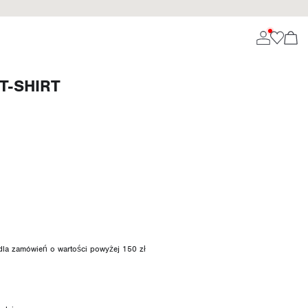
T-SHIRT
 dla zamówień o wartości powyżej 150 zł