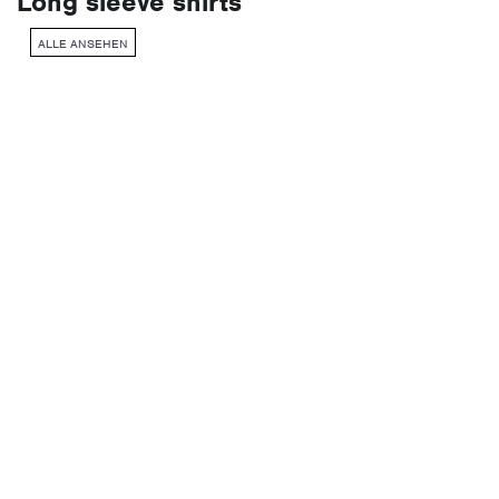
Long sleeve shirts
ALLE ANSEHEN