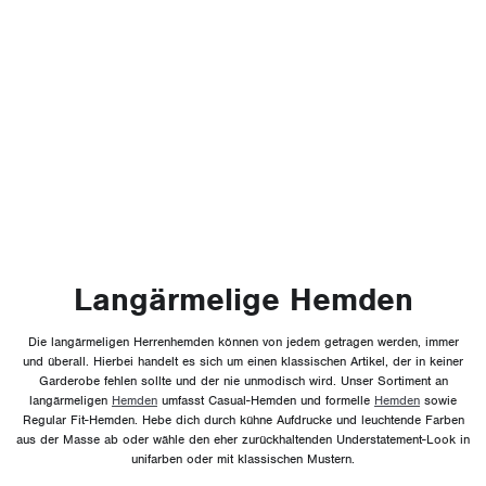
Langärmelige Hemden
Die langärmeligen Herrenhemden können von jedem getragen werden, immer
und überall. Hierbei handelt es sich um einen klassischen Artikel, der in keiner
Garderobe fehlen sollte und der nie unmodisch wird. Unser Sortiment an
langärmeligen
Hemden
umfasst Casual-Hemden und formelle
Hemden
sowie
Regular Fit-Hemden. Hebe dich durch kühne Aufdrucke und leuchtende Farben
aus der Masse ab oder wähle den eher zurückhaltenden Understatement-Look in
unifarben oder mit klassischen Mustern.