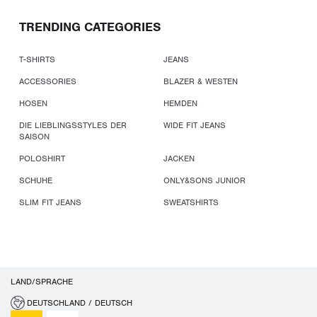
TRENDING CATEGORIES
T-SHIRTS
JEANS
ACCESSORIES
BLAZER & WESTEN
HOSEN
HEMDEN
DIE LIEBLINGSSTYLES DER
WIDE FIT JEANS
SAISON
POLOSHIRT
JACKEN
SCHUHE
ONLY&SONS JUNIOR
SLIM FIT JEANS
SWEATSHIRTS
LAND/SPRACHE
DEUTSCHLAND / DEUTSCH