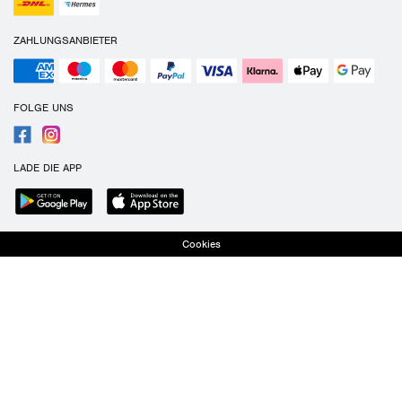
ZAHLUNGSANBIETER
FOLGE UNS
LADE DIE APP
Cookies