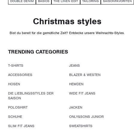
DOUBLE DENIM
BASICS
THE LINEN EDIT
TAILORING
SAISONFAVORITEN
Christmas styles
Bist du bereit für die gemütliche Zeit? Entdecke unsere Weihnachts-Styles.
TRENDING CATEGORIES
T-SHIRTS
JEANS
ACCESSORIES
BLAZER & WESTEN
HOSEN
HEMDEN
DIE LIEBLINGSSTYLES DER
WIDE FIT JEANS
SAISON
POLOSHIRT
JACKEN
SCHUHE
ONLY&SONS JUNIOR
SLIM FIT JEANS
SWEATSHIRTS