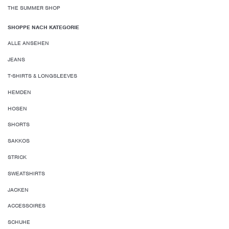
THE SUMMER SHOP
SHOPPE NACH KATEGORIE
ALLE ANSEHEN
JEANS
T-SHIRTS & LONGSLEEVES
HEMDEN
HOSEN
SHORTS
SAKKOS
STRICK
SWEATSHIRTS
JACKEN
ACCESSOIRES
SCHUHE