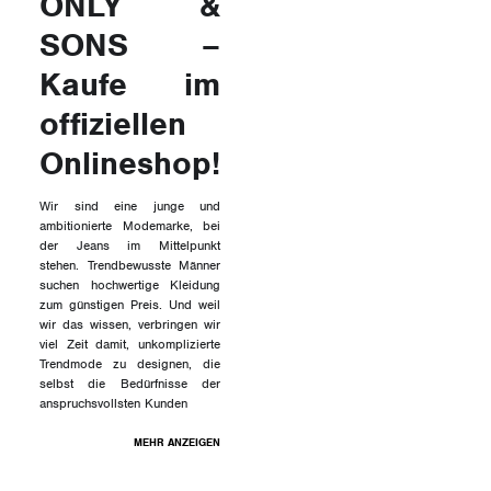
ONLY &
SONS –
Kaufe im
offiziellen
Onlineshop!
Wir sind eine junge und
ambitionierte Modemarke, bei
der Jeans im Mittelpunkt
stehen. Trendbewusste Männer
suchen hochwertige Kleidung
zum günstigen Preis. Und weil
wir das wissen, verbringen wir
viel Zeit damit, unkomplizierte
Trendmode zu designen, die
selbst die Bedürfnisse der
anspruchsvollsten Kunden
MEHR ANZEIGEN