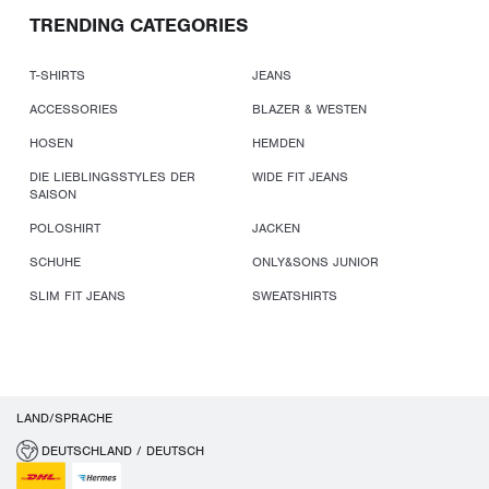
TRENDING CATEGORIES
T-SHIRTS
JEANS
ACCESSORIES
BLAZER & WESTEN
HOSEN
HEMDEN
DIE LIEBLINGSSTYLES DER
WIDE FIT JEANS
SAISON
POLOSHIRT
JACKEN
SCHUHE
ONLY&SONS JUNIOR
SLIM FIT JEANS
SWEATSHIRTS
LAND/SPRACHE
DEUTSCHLAND / DEUTSCH