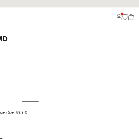
MD
ungen über 59,9 €