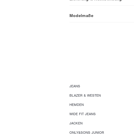
Modelmaße
JEANS
BLAZER & WESTEN
HEMDEN
WIDE FIT JEANS
JACKEN
ONLY&SONS JUNIOR