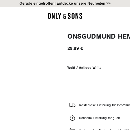
Gerade eingetroffen! Entdecke unsere Neuheiten >>
ONSGUDMUND HE
29.99 €
Weiß / Antique White
Kostenlose Lieferung für Bestell
Schnelle Lieferung möglich