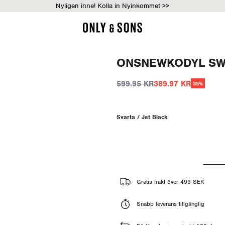
Nyligen inne! Kolla in Nyinkommet >>
ONSNEWKODYL SW
599.95 KR
389.97 KR
35%
Svarta / Jet Black
Gratis frakt över 499 SEK
Snabb leverans tillgänglig