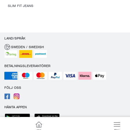
SLIM FIT JEANS
LAND/SPRÅK
SWEDEN / SWEDISH
BETALNINGSLEVERANTÖRER
FÖLJ OSS
HÄMTA APPEN