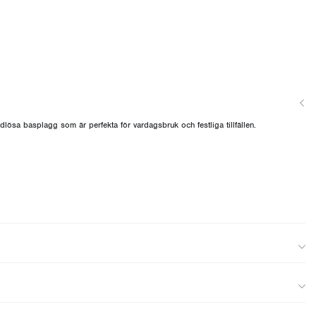
ösa basplagg som är perfekta för vardagsbruk och festliga tillfällen.