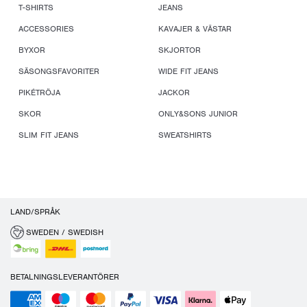
T-SHIRTS
JEANS
ACCESSORIES
KAVAJER & VÄSTAR
BYXOR
SKJORTOR
SÄSONGSFAVORITER
WIDE FIT JEANS
PIKÉTRÖJA
JACKOR
SKOR
ONLY&SONS JUNIOR
SLIM FIT JEANS
SWEATSHIRTS
LAND/SPRÅK
SWEDEN / SWEDISH
BETALNINGSLEVERANTÖRER