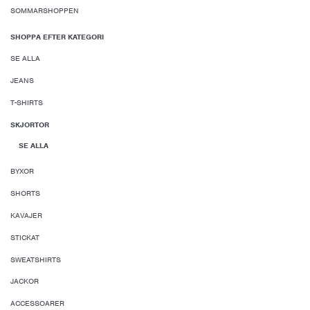
SOMMARSHOPPEN
SHOPPA EFTER KATEGORI
SE ALLA
JEANS
T-SHIRTS
SKJORTOR
SE ALLA
BYXOR
SHORTS
KAVAJER
STICKAT
SWEATSHIRTS
JACKOR
ACCESSOARER