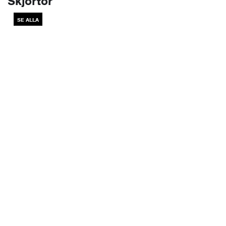
Skjortor
SE ALLA