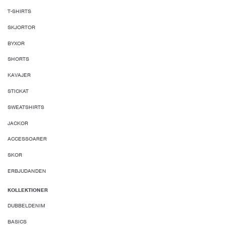
T-SHIRTS
SKJORTOR
BYXOR
SHORTS
KAVAJER
STICKAT
SWEATSHIRTS
JACKOR
ACCESSOARER
SKOR
ERBJUDANDEN
KOLLEKTIONER
DUBBELDENIM
BASICS