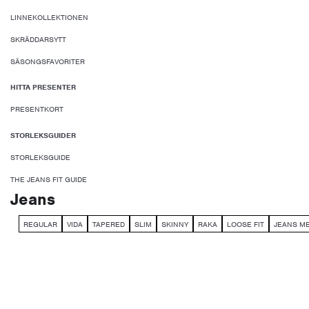
LINNEKOLLEKTIONEN
SKRÄDDARSYTT
SÄSONGSFAVORITER
HITTA PRESENTER
PRESENTKORT
STORLEKSGUIDER
STORLEKSGUIDE
THE JEANS FIT GUIDE
Jeans
REGULAR
VIDA
TAPERED
SLIM
SKINNY
RAKA
LOOSE FIT
JEANS M