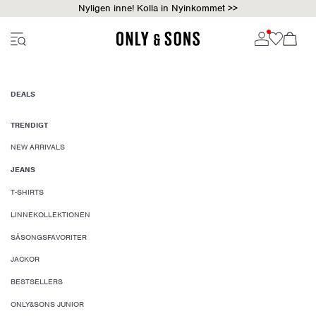
Nyligen inne! Kolla in Nyinkommet >>
DEALS
TRENDIGT
NEW ARRIVALS
JEANS
T-SHIRTS
LINNEKOLLEKTIONEN
SÄSONGSFAVORITER
JACKOR
BESTSELLERS
ONLY&SONS JUNIOR