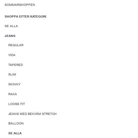
SOMMARSHOPPEN
SHOPPA EFTER KATEGORI
SE ALLA
JEANS
REGULAR
VIDA
TAPERED
SLIM
SKINNY
RAKA
LOOSE FIT
JEANS MED BEKVÄM STRETCH
BALLOON
SE ALLA