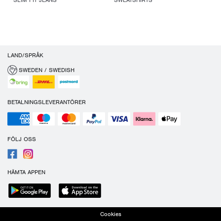
SLIM FIT JEANS
SWEATSHIRTS
LAND/SPRÅK
SWEDEN / SWEDISH
BETALNINGSLEVERANTÖRER
FÖLJ OSS
HÄMTA APPEN
Cookies