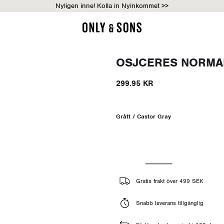
Nyligen inne! Kolla in Nyinkommet >>
OSJCERES NORMA
299.95 KR
Grått / Castor Gray
Gratis frakt över 499 SEK
Snabb leverans tillgänglig