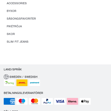
ACCESSORIES
BYXOR
SÄSONGSFAVORITER
PIKÉTRÖJA
SKOR
SLIM FIT JEANS
LAND/SPRÅK
SWEDEN / SWEDISH
BETALNINGSLEVERANTÖRER