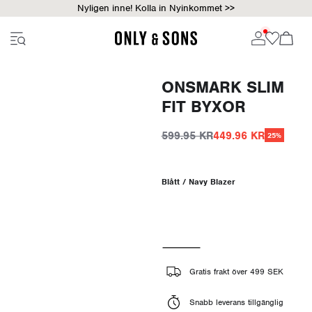
Nyligen inne! Kolla in Nyinkommet >>
ONSMARK SLIM
FIT BYXOR
599.95 KR
449.96 KR
25%
Blått / Navy Blazer
Gratis frakt över 499 SEK
Snabb leverans tillgänglig