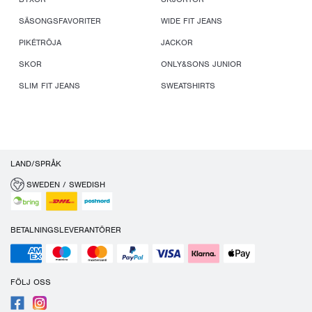
SÄSONGSFAVORITER
WIDE FIT JEANS
PIKÉTRÖJA
JACKOR
SKOR
ONLY&SONS JUNIOR
SLIM FIT JEANS
SWEATSHIRTS
LAND/SPRÅK
SWEDEN / SWEDISH
BETALNINGSLEVERANTÖRER
FÖLJ OSS