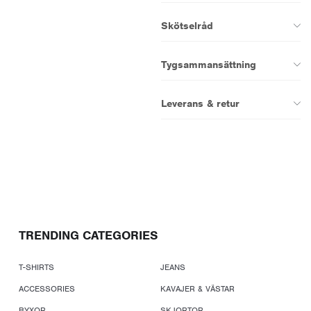
Skötselråd
Tygsammansättning
Leverans & retur
TRENDING CATEGORIES
T-SHIRTS
JEANS
ACCESSORIES
KAVAJER & VÄSTAR
BYXOR
SKJORTOR