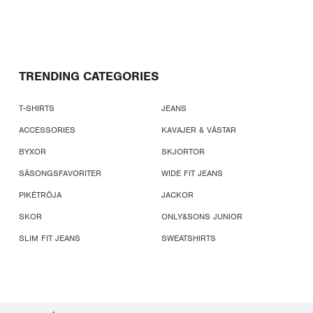
TRENDING CATEGORIES
T-SHIRTS
JEANS
ACCESSORIES
KAVAJER & VÄSTAR
BYXOR
SKJORTOR
SÄSONGSFAVORITER
WIDE FIT JEANS
PIKÉTRÖJA
JACKOR
SKOR
ONLY&SONS JUNIOR
SLIM FIT JEANS
SWEATSHIRTS