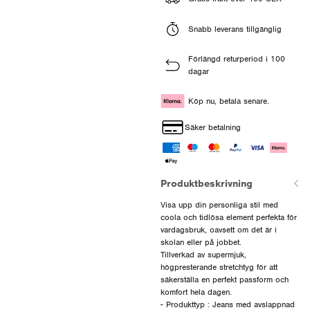
Snabb leverans tillgänglig
Förlängd returperiod i 100
dagar
Köp nu, betala senare.
Säker betalning
Produktbeskrivning
Visa upp din personliga stil med
coola och tidlösa element perfekta för
vardagsbruk, oavsett om det är i
skolan eller på jobbet.
Tillverkad av supermjuk,
högpresterande stretchtyg för att
säkerställa en perfekt passform och
komfort hela dagen.
- Produkttyp : Jeans med avslappnad