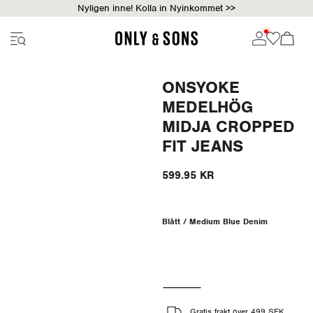
Nyligen inne! Kolla in Nyinkommet >>
ONSYOKE
MEDELHÖG
MIDJA CROPPED
FIT JEANS
599.95 KR
Blått / Medium Blue Denim
Gratis frakt över 499 SEK