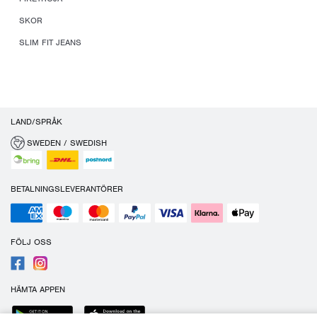
SKOR
SLIM FIT JEANS
LAND/SPRÅK
SWEDEN / SWEDISH
BETALNINGSLEVERANTÖRER
FÖLJ OSS
HÄMTA APPEN