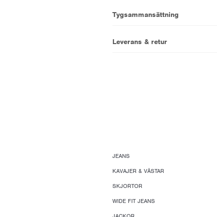
Tygsammansättning
Leverans & retur
JEANS
KAVAJER & VÄSTAR
SKJORTOR
WIDE FIT JEANS
JACKOR