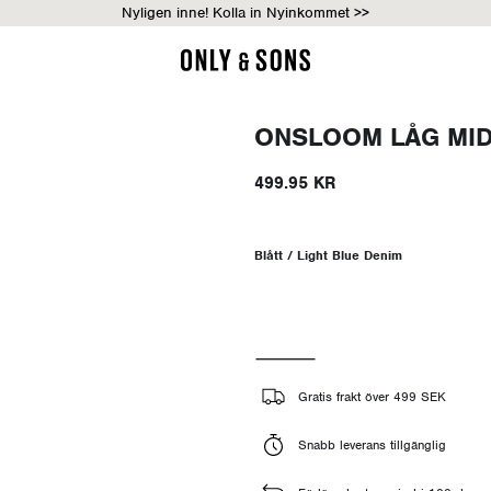
Nyligen inne! Kolla in Nyinkommet >>
ONSLOOM LÅG MIDJ
499.95 KR
Blått / Light Blue Denim
Gratis frakt över 499 SEK
Snabb leverans tillgänglig