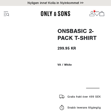
Nyligen inne! Kolla in Nyinkommet >>
ONSBASIC 2-
PACK T-SHIRT
299.95 KR
Vit / White
Gratis frakt över 499 SEK
Snabb leverans tillgänglig