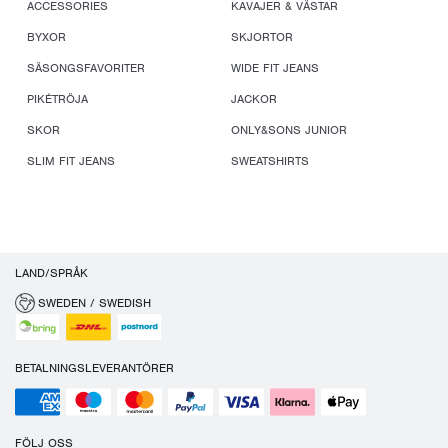
ACCESSORIES
KAVAJER & VÄSTAR
BYXOR
SKJORTOR
SÄSONGSFAVORITER
WIDE FIT JEANS
PIKÉTRÖJA
JACKOR
SKOR
ONLY&SONS JUNIOR
SLIM FIT JEANS
SWEATSHIRTS
LAND/SPRÅK
SWEDEN / SWEDISH
BETALNINGSLEVERANTÖRER
FÖLJ OSS