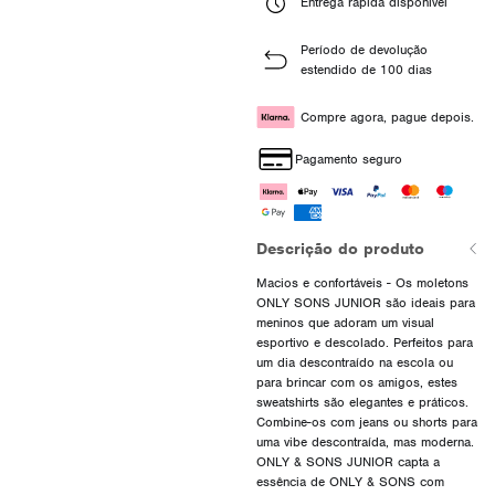
Entrega rápida disponível
Período de devolução
estendido de 100 dias
Compre agora, pague depois.
Pagamento seguro
Descrição do produto
Macios e confortáveis - Os moletons
ONLY SONS JUNIOR são ideais para
meninos que adoram um visual
esportivo e descolado. Perfeitos para
um dia descontraído na escola ou
para brincar com os amigos, estes
sweatshirts são elegantes e práticos.
Combine-os com jeans ou shorts para
uma vibe descontraída, mas moderna.
ONLY & SONS JUNIOR capta a
essência de ONLY & SONS com