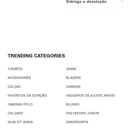
Entrega e devolução
TRENDING CATEGORIES
T-SHIRTS
JEANS
ACCESSORIES
BLAZERS
CALÇAS
CAMISAS
FAVORITOS DA ESTAÇÃO
VAQUEROS DE AJUSTE ANCHO
CAMISAS POLO
BLUSÃO
CALÇADO
ONLY&SONS JUNIOR
SLIM FIT JEANS
SWEATSHIRTS