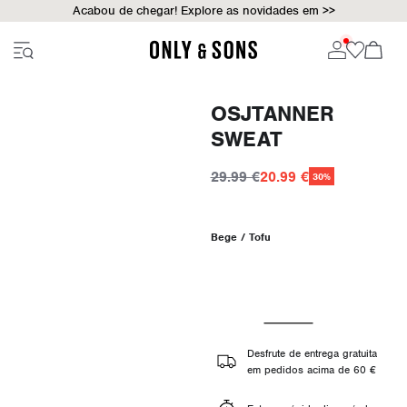
Acabou de chegar! Explore as novidades em >>
OSJTANNER
SWEAT
29.99 €
20.99 €
30%
Bege / Tofu
Desfrute de entrega gratuita
em pedidos acima de 60 €