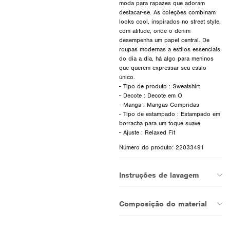
moda para rapazes que adoram
destacar-se. As coleções combinam
looks cool, inspirados no street style,
com atitude, onde o denim
desempenha um papel central. De
roupas modernas a estilos essenciais
do dia a dia, há algo para meninos
que querem expressar seu estilo
único.
- Tipo de produto : Sweatshirt
- Decote : Decote em O
- Manga : Mangas Compridas
- Tipo de estampado : Estampado em
borracha para um toque suave
Número do produto: 22033491
Instruções de lavagem
Composição do material