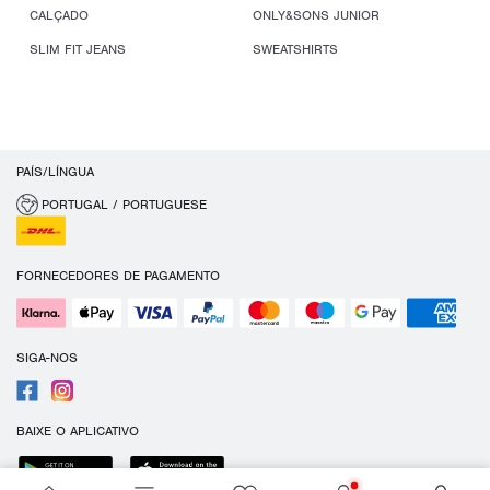
CALÇADO
ONLY&SONS JUNIOR
SLIM FIT JEANS
SWEATSHIRTS
PAÍS/LÍNGUA
PORTUGAL / PORTUGUESE
FORNECEDORES DE PAGAMENTO
SIGA-NOS
BAIXE O APLICATIVO