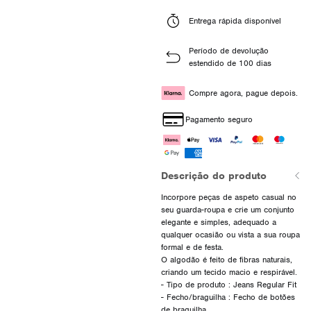
Entrega rápida disponível
Período de devolução
estendido de 100 dias
Compre agora, pague depois.
Pagamento seguro
Descrição do produto
Incorpore peças de aspeto casual no
seu guarda-roupa e crie um conjunto
elegante e simples, adequado a
qualquer ocasião ou vista a sua roupa
formal e de festa.
O algodão é feito de fibras naturais,
criando um tecido macio e respirável.
- Tipo de produto : Jeans Regular Fit
- Fecho/braguilha : Fecho de botões
de braguilha