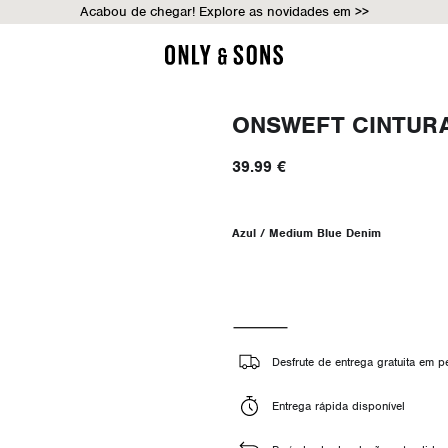
Acabou de chegar! Explore as novidades em >>
ONSWEFT CINTURA
39.99 €
Azul / Medium Blue Denim
Desfrute de entrega gratuita em 
Entrega rápida disponível