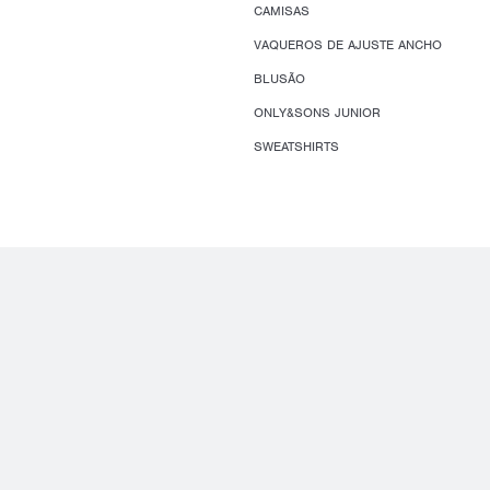
CAMISAS
VAQUEROS DE AJUSTE ANCHO
BLUSÃO
ONLY&SONS JUNIOR
SWEATSHIRTS