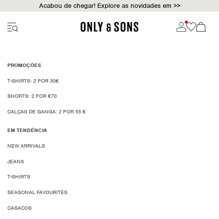
Acabou de chegar! Explore as novidades em >>
PROMOÇÕES
T-SHIRTS: 2 POR 30€
SHORTS: 2 POR €70
CALÇAS DE GANGA: 2 POR 55 €
EM TENDÊNCIA
NEW ARRIVALS
JEANS
T-SHIRTS
SEASONAL FAVOURITES
CASACOS