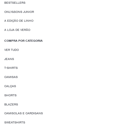
BESTSELLERS
ONLY&SONS JUNIOR
A EDIÇÃO DE LINHO
A LOJA DE VERÃO
COMPRA POR CATEGORIA
VER TUDO
JEANS
T-SHIRTS
CAMISAS
CALÇAS
SHORTS
BLAZERS
CAMISOLAS E CARDIGANS
SWEATSHIRTS