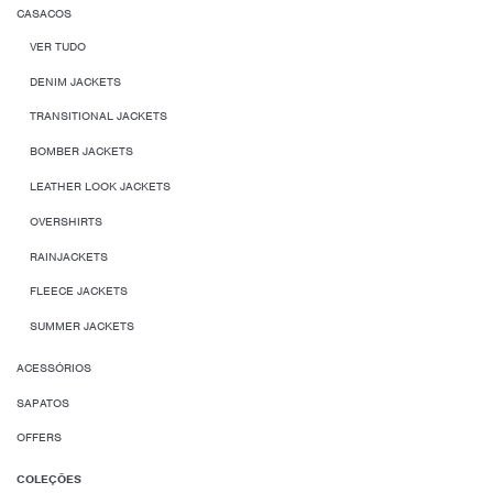
CASACOS
VER TUDO
DENIM JACKETS
TRANSITIONAL JACKETS
BOMBER JACKETS
LEATHER LOOK JACKETS
OVERSHIRTS
RAINJACKETS
FLEECE JACKETS
SUMMER JACKETS
ACESSÓRIOS
SAPATOS
OFFERS
COLEÇÕES