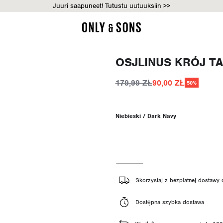
Juuri saapuneet! Tutustu uutuuksiin >>
OSJLINUS KRÓJ T
179,99 ZŁ
90,00 ZŁ
50%
Niebieski / Dark Navy
Skorzystaj z bezpłatnej dostawy
Dostępna szybka dostawa