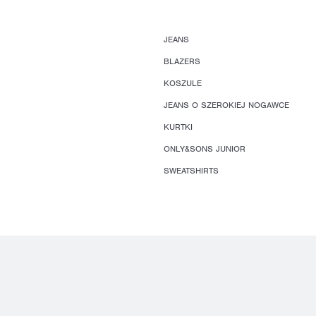
JEANS
BLAZERS
KOSZULE
JEANS O SZEROKIEJ NOGAWCE
KURTKI
ONLY&SONS JUNIOR
SWEATSHIRTS