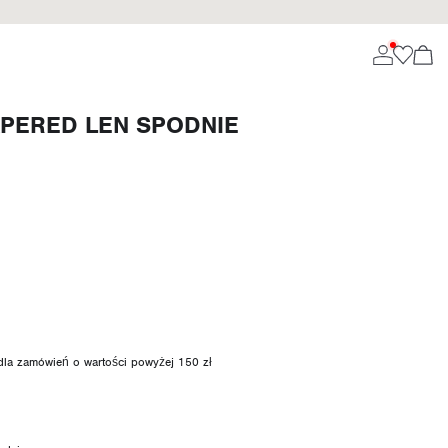
APERED LEN SPODNIE
 dla zamówień o wartości powyżej 150 zł