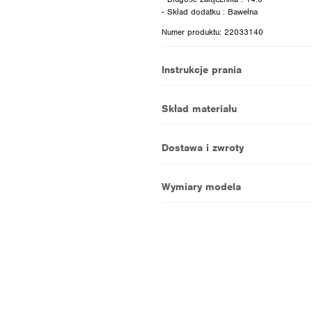
Numer produktu: 22033140
Instrukcje prania
Skład materiału
Dostawa i zwroty
Wymiary modela