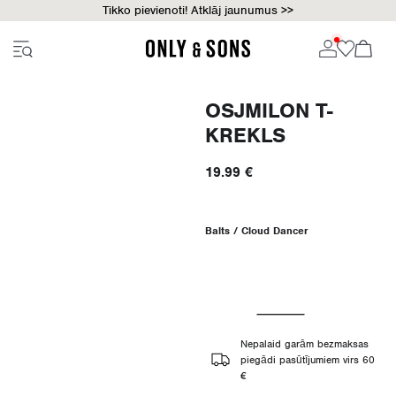
Tikko pievienoti! Atklāj jaunumus >>
OSJMILON T-
KREKLS
19.99 €
Balts / Cloud Dancer
Nepalaid garām bezmaksas
piegādi pasūtījumiem virs 60
€