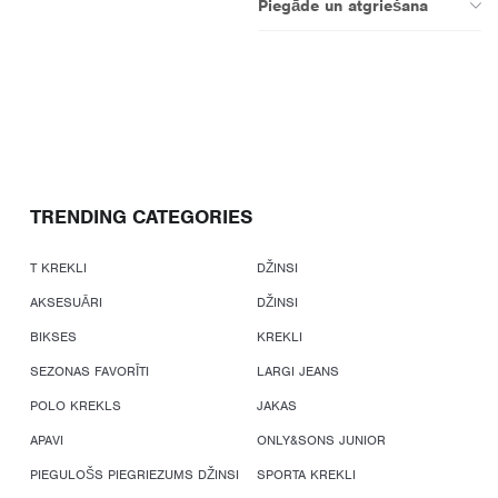
Piegāde un atgriešana
TRENDING CATEGORIES
T KREKLI
DŽINSI
AKSESUĀRI
DŽINSI
BIKSES
KREKLI
SEZONAS FAVORĪTI
LARGI JEANS
POLO KREKLS
JAKAS
APAVI
ONLY&SONS JUNIOR
PIEGULOŠS PIEGRIEZUMS DŽINSI
SPORTA KREKLI