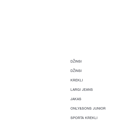
DŽINSI
DŽINSI
KREKLI
LARGI JEANS
JAKAS
ONLY&SONS JUNIOR
SPORTA KREKLI