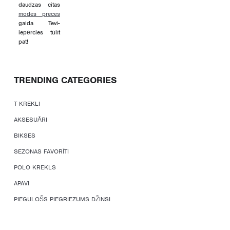
daudzas citas
modes preces
gaida Tevi-
iepērcies tūlīt
pat!
TRENDING CATEGORIES
T KREKLI
AKSESUĀRI
BIKSES
SEZONAS FAVORĪTI
POLO KREKLS
APAVI
PIEGULOŠS PIEGRIEZUMS DŽINSI