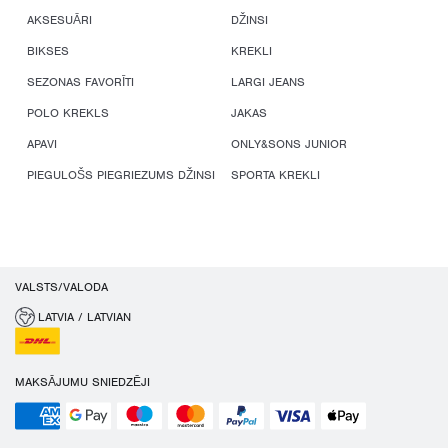
AKSESUĀRI
DŽINSI
BIKSES
KREKLI
SEZONAS FAVORĪTI
LARGI JEANS
POLO KREKLS
JAKAS
APAVI
ONLY&SONS JUNIOR
PIEGULOŠS PIEGRIEZUMS DŽINSI
SPORTA KREKLI
VALSTS/VALODA
LATVIA / LATVIAN
MAKSĀJUMU SNIEDZĒJI