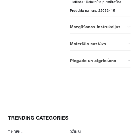
Produkta numurs: 22033415
Mazgāšanas instrukcijas
Materiāla sastāvs
Piegāde un atgriešana
TRENDING CATEGORIES
T KREKLI
DŽINSI