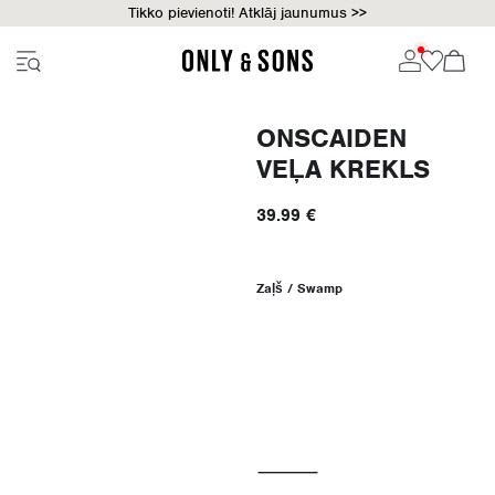
Tikko pievienoti! Atklāj jaunumus >>
ONSCAIDEN
VEĻA KREKLS
39.99 €
Zaļš / Swamp