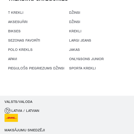
T KREKLI
DŽINSI
AKSESUĀRI
DŽINSI
BIKSES
KREKLI
SEZONAS FAVORĪTI
LARGI JEANS
POLO KREKLS
JAKAS
APAVI
ONLY&SONS JUNIOR
PIEGULOŠS PIEGRIEZUMS DŽINSI
SPORTA KREKLI
VALSTS/VALODA
LATVIA / LATVIAN
MAKSĀJUMU SNIEDZĒJI