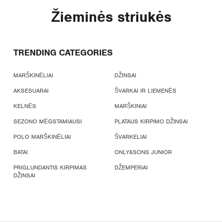
Žieminės striukės
TRENDING CATEGORIES
MARŠKINĖLIAI
DŽINSAI
AKSESUARAI
ŠVARKAI IR LIEMENĖS
KELNĖS
MARŠKINIAI
SEZONO MĖGSTAMIAUSI
PLATAUS KIRPIMO DŽINSAI
POLO MARŠKINĖLIAI
ŠVARKELIAI
BATAI
ONLY&SONS JUNIOR
PRIGLUNDANTIS KIRPIMAS
DŽEMPERIAI
DŽINSAI