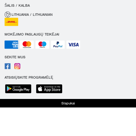
ŠALIS / KALBA
LITHUANIA / LITHUANIAN
MOKĖJIMO PASLAUGŲ TEIKĖJAI
SEKITE MUS
ATSISIŲSKITE PROGRAMĖLĘ
Slapukai