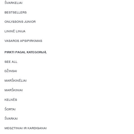
ŠVARKELIAI
BESTSELLERS
ONLY&SONS JUNIOR
LININĖ LINIJA
VASAROS APSIPIRKIMAS
PIRKTI PAGAL KATEGORIJĄ
SEE ALL
DŽINSAI
MARŠKINĖLIAI
MARŠKINIAI
KELNĖS
ŠORTAI
ŠVARKAI
MEGZTINIAI IR KARDIGANAI