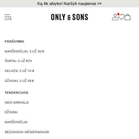
Ką tik atvyko! Naršyti naujienas >>
PASIŪLYMAI
MARŠKINĖLIAI: 2 UŽ 30 €
ŠORTAI: 2 UŽ €70
KELNĖS: 2 UŽ 70 €
DŽINSAI: 2 UŽ 55 €
TENDENCIJOS
NEW ARRIVALS
DŽINSAI
MARŠKINĖLIAI
SEZONINIAI MĖGSTAMIAUSI