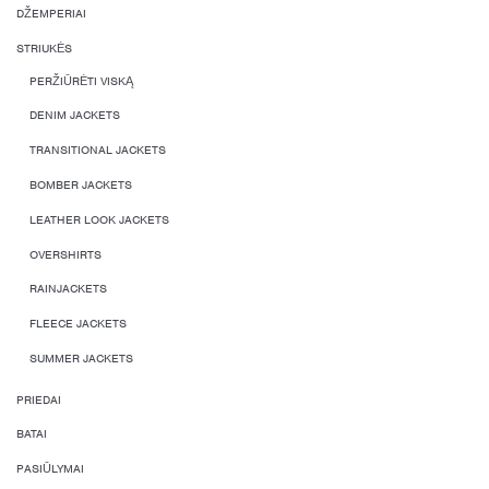
DŽEMPERIAI
STRIUKĖS
PERŽIŪRĖTI VISKĄ
DENIM JACKETS
TRANSITIONAL JACKETS
BOMBER JACKETS
LEATHER LOOK JACKETS
OVERSHIRTS
RAINJACKETS
FLEECE JACKETS
SUMMER JACKETS
PRIEDAI
BATAI
PASIŪLYMAI