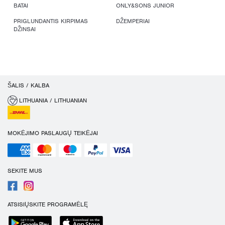
BATAI
ONLY&SONS JUNIOR
PRIGLUNDANTIS KIRPIMAS
DŽEMPERIAI
DŽINSAI
ŠALIS / KALBA
LITHUANIA / LITHUANIAN
MOKĖJIMO PASLAUGŲ TEIKĖJAI
SEKITE MUS
ATSISIŲSKITE PROGRAMĖLĘ