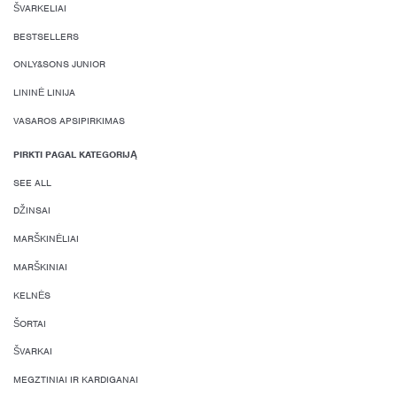
ŠVARKELIAI
BESTSELLERS
ONLY&SONS JUNIOR
LININĖ LINIJA
VASAROS APSIPIRKIMAS
PIRKTI PAGAL KATEGORIJĄ
SEE ALL
DŽINSAI
MARŠKINĖLIAI
MARŠKINIAI
KELNĖS
ŠORTAI
ŠVARKAI
MEGZTINIAI IR KARDIGANAI