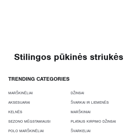
Stilingos pūkinės striukės
TRENDING CATEGORIES
MARŠKINĖLIAI
DŽINSAI
AKSESUARAI
ŠVARKAI IR LIEMENĖS
KELNĖS
MARŠKINIAI
SEZONO MĖGSTAMIAUSI
PLATAUS KIRPIMO DŽINSAI
POLO MARŠKINĖLIAI
ŠVARKELIAI