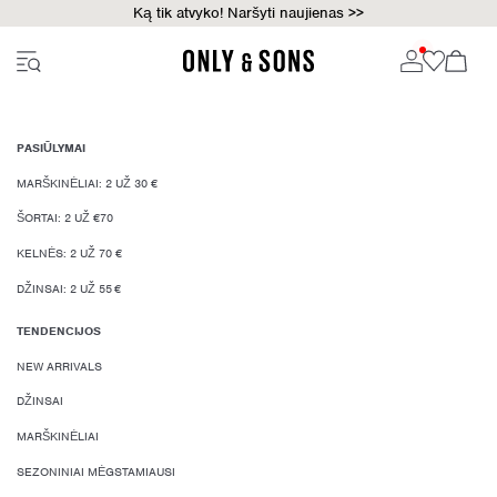
Ką tik atvyko! Naršyti naujienas >>
PASIŪLYMAI
MARŠKINĖLIAI: 2 UŽ 30 €
ŠORTAI: 2 UŽ €70
KELNĖS: 2 UŽ 70 €
DŽINSAI: 2 UŽ 55 €
TENDENCIJOS
NEW ARRIVALS
DŽINSAI
MARŠKINĖLIAI
SEZONINIAI MĖGSTAMIAUSI