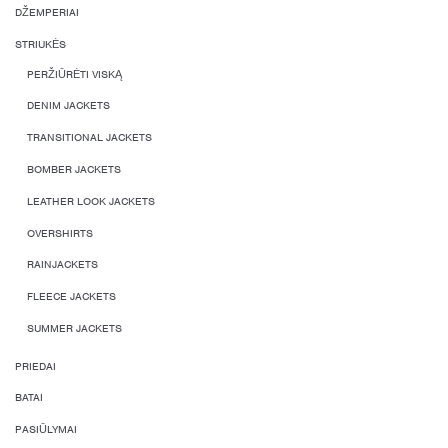
DŽEMPERIAI
STRIUKĖS
PERŽIŪRĖTI VISKĄ
DENIM JACKETS
TRANSITIONAL JACKETS
BOMBER JACKETS
LEATHER LOOK JACKETS
OVERSHIRTS
RAINJACKETS
FLEECE JACKETS
SUMMER JACKETS
PRIEDAI
BATAI
PASIŪLYMAI