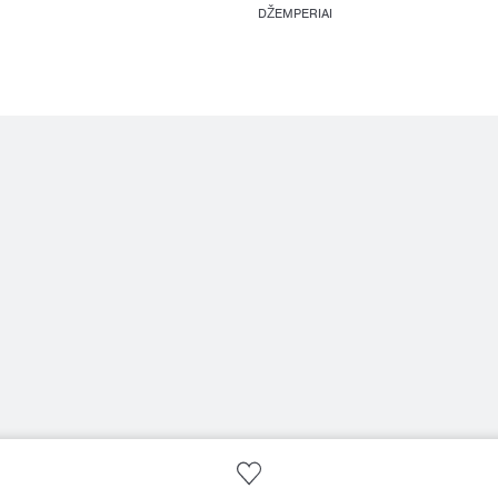
DŽEMPERIAI
Slapukai