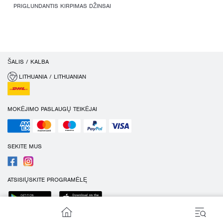
PRIGLUNDANTIS KIRPIMAS DŽINSAI
ŠALIS / KALBA
LITHUANIA / LITHUANIAN
MOKĖJIMO PASLAUGŲ TEIKĖJAI
SEKITE MUS
ATSISIŲSKITE PROGRAMĖLĘ