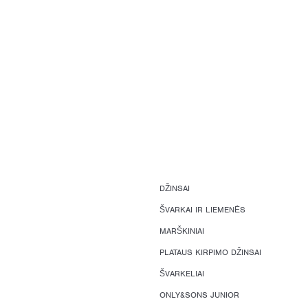
DŽINSAI
ŠVARKAI IR LIEMENĖS
MARŠKINIAI
PLATAUS KIRPIMO DŽINSAI
ŠVARKELIAI
ONLY&SONS JUNIOR