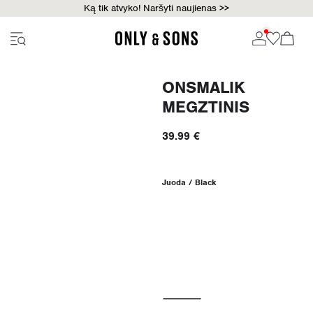
Ką tik atvyko! Naršyti naujienas >>
ONSMALIK
MEGZTINIS
39.99 €
Juoda / Black