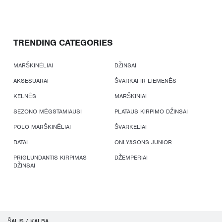
TRENDING CATEGORIES
MARŠKINĖLIAI
DŽINSAI
AKSESUARAI
ŠVARKAI IR LIEMENĖS
KELNĖS
MARŠKINIAI
SEZONO MĖGSTAMIAUSI
PLATAUS KIRPIMO DŽINSAI
POLO MARŠKINĖLIAI
ŠVARKELIAI
BATAI
ONLY&SONS JUNIOR
PRIGLUNDANTIS KIRPIMAS
DŽEMPERIAI
DŽINSAI
ŠALIS / KALBA