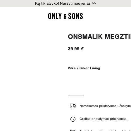
Ką tik atvyko! Naršyti naujienas >>
ONSMALIK MEGZTI
39.99 €
Pilka / Silver Lining
Nemokamas pristatymas užsakyma
Greitas pristatymas prieinamas.