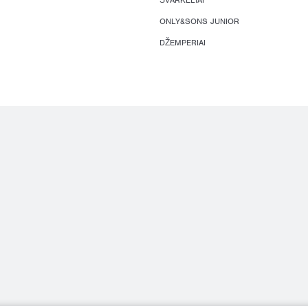
ŠVARKELIAI
ONLY&SONS JUNIOR
DŽEMPERIAI