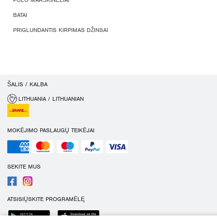
POLO MARŠKINĖLIAI
BATAI
PRIGLUNDANTIS KIRPIMAS DŽINSAI
ŠALIS / KALBA
LITHUANIA / LITHUANIAN
MOKĖJIMO PASLAUGŲ TEIKĖJAI
SEKITE MUS
ATSISIŲSKITE PROGRAMĖLĘ