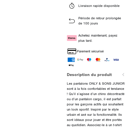
Livraison rapide disponible
Période de retour prolongée
de 100 jours
Achetez maintenant, payez
plus tard.
Paiement sécurisé
Description du produit
Les pantalons ONLY & SONS JUNIOR
sont à la fois confortables et tendance
! Qu’il s’agisse d’un chino décontracté
ou d’un pantalon cargo, il est parfait
pour les garçons actifs qui souhaitent
un look sportif. Inspiré par le style
urbain et axé sur la fonctionnalité. Ils
sont idéaux pour jouer et être portés
au quotidien. Associez-le à un t-shirt