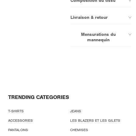
Composition du tissu
Livraison & retour
Mensurations du
mannequin
TRENDING CATEGORIES
T-SHIRTS
JEANS
ACCESSORIES
LES BLAZERS ET LES GILETS
PANTALONS
CHEMISES