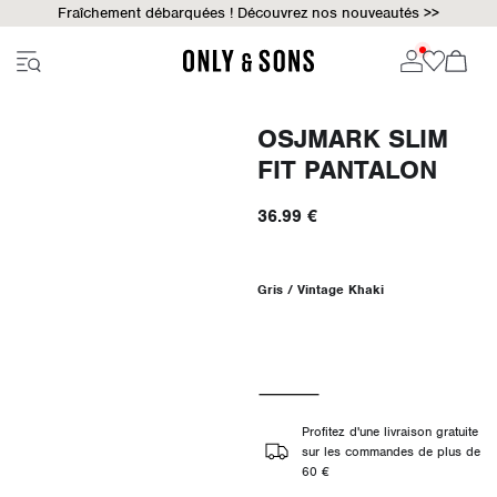
Fraîchement débarquées ! Découvrez nos nouveautés >>
OSJMARK SLIM
FIT PANTALON
36.99 €
Gris / Vintage Khaki
Profitez d'une livraison gratuite
sur les commandes de plus de
60 €