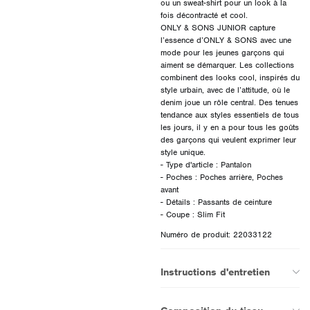
ou un sweat-shirt pour un look à la
fois décontracté et cool.
ONLY & SONS JUNIOR capture
l’essence d’ONLY & SONS avec une
mode pour les jeunes garçons qui
aiment se démarquer. Les collections
combinent des looks cool, inspirés du
style urbain, avec de l’attitude, où le
denim joue un rôle central. Des tenues
tendance aux styles essentiels de tous
les jours, il y en a pour tous les goûts
des garçons qui veulent exprimer leur
style unique.
- Type d'article : Pantalon
- Poches : Poches arrière, Poches
avant
- Détails : Passants de ceinture
Numéro de produit: 22033122
Instructions d'entretien