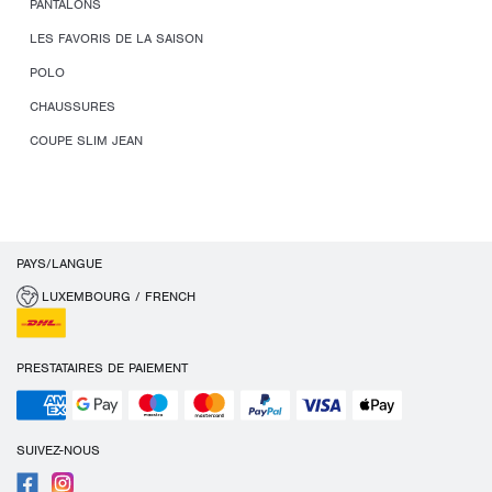
PANTALONS
LES FAVORIS DE LA SAISON
POLO
CHAUSSURES
COUPE SLIM JEAN
PAYS/LANGUE
LUXEMBOURG / FRENCH
PRESTATAIRES DE PAIEMENT
SUIVEZ-NOUS