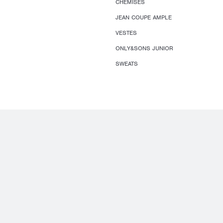
CHEMISES
JEAN COUPE AMPLE
VESTES
ONLY&SONS JUNIOR
SWEATS