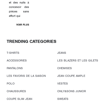
et des nuits à
concevoir des
pièces sans
effort qui
VOIR PLUS
TRENDING CATEGORIES
T-SHIRTS
JEANS
ACCESSORIES
LES BLAZERS ET LES GILETS
PANTALONS
CHEMISES
LES FAVORIS DE LA SAISON
JEAN COUPE AMPLE
POLO
VESTES
CHAUSSURES
ONLY&SONS JUNIOR
COUPE SLIM JEAN
SWEATS