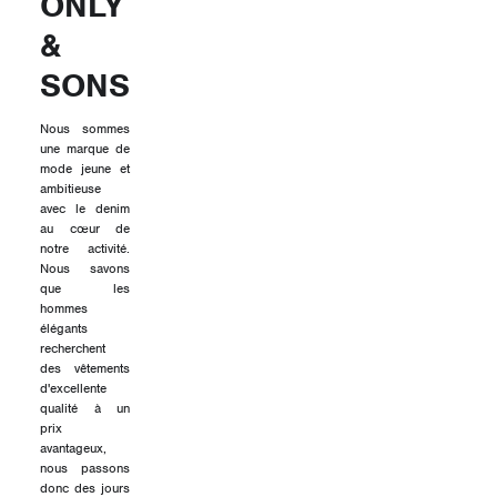
ONLY
&
SONS
Nous sommes
une marque de
mode jeune et
ambitieuse
avec le denim
au cœur de
notre activité.
Nous savons
que les
hommes
élégants
recherchent
des vêtements
d'excellente
qualité à un
prix
avantageux,
nous passons
donc des jours