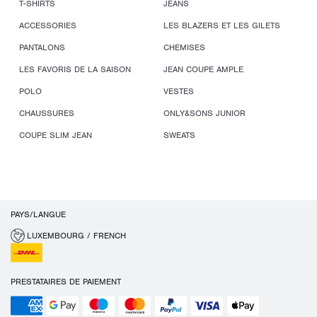
T-SHIRTS
JEANS
ACCESSORIES
LES BLAZERS ET LES GILETS
PANTALONS
CHEMISES
LES FAVORIS DE LA SAISON
JEAN COUPE AMPLE
POLO
VESTES
CHAUSSURES
ONLY&SONS JUNIOR
COUPE SLIM JEAN
SWEATS
PAYS/LANGUE
LUXEMBOURG / FRENCH
PRESTATAIRES DE PAIEMENT