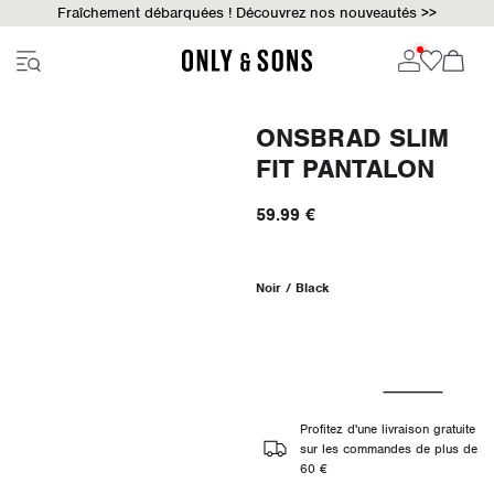
Fraîchement débarquées ! Découvrez nos nouveautés >>
ONSBRAD SLIM
FIT PANTALON
59.99 €
Noir / Black
Profitez d'une livraison gratuite
sur les commandes de plus de
60 €