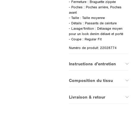
- Fermeture : Braguette zippée
- Poches : Poches arrière, Poches
avant
- Taille : Taille moyenne
- Détails : Passants de ceinture
- Lavage/finition : Délavage moyen
pour un look denim délavé et porté
Numéro de produit: 22028774
Instructions d'entretien
Composition du tissu
Livraison & retour