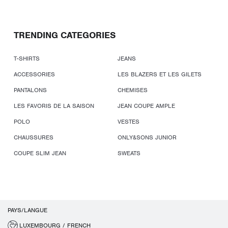
TRENDING CATEGORIES
T-SHIRTS
JEANS
ACCESSORIES
LES BLAZERS ET LES GILETS
PANTALONS
CHEMISES
LES FAVORIS DE LA SAISON
JEAN COUPE AMPLE
POLO
VESTES
CHAUSSURES
ONLY&SONS JUNIOR
COUPE SLIM JEAN
SWEATS
PAYS/LANGUE
LUXEMBOURG / FRENCH