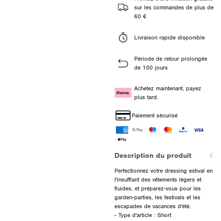
sur les commandes de plus de
60 €
Livraison rapide disponible
Période de retour prolongée
de 100 jours
Achetez maintenant, payez
plus tard.
Paiement sécurisé
Description du produit
Perfectionnez votre dressing estival en
l'insufflant des vêtements légers et
fluides, et préparez-vous pour les
garden-parties, les festivals et les
escapades de vacances d'été.
- Type d'article : Short