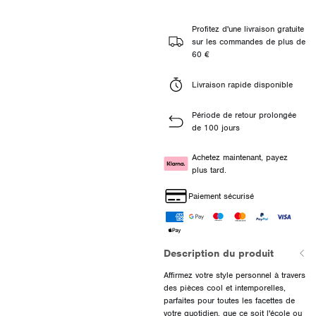
Profitez d'une livraison gratuite
sur les commandes de plus de
60 €
Livraison rapide disponible
Période de retour prolongée
de 100 jours
Achetez maintenant, payez
plus tard.
Paiement sécurisé
Description du produit
Affirmez votre style personnel à travers
des pièces cool et intemporelles,
parfaites pour toutes les facettes de
votre quotidien, que ce soit l'école ou