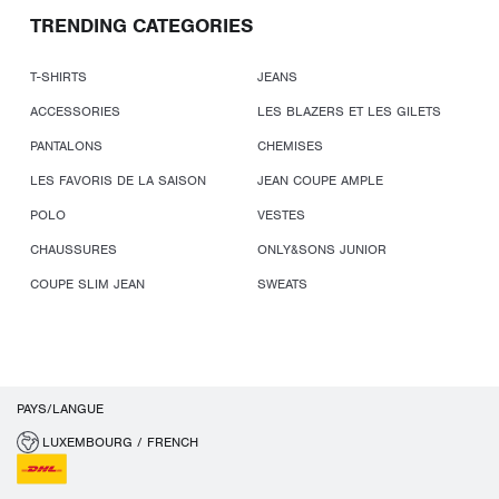
TRENDING CATEGORIES
T-SHIRTS
JEANS
ACCESSORIES
LES BLAZERS ET LES GILETS
PANTALONS
CHEMISES
LES FAVORIS DE LA SAISON
JEAN COUPE AMPLE
POLO
VESTES
CHAUSSURES
ONLY&SONS JUNIOR
COUPE SLIM JEAN
SWEATS
PAYS/LANGUE
LUXEMBOURG / FRENCH