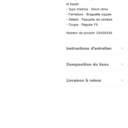
le travail.
- Type d'article : Short chino
- Fermeture : Braguette zippée
- Détails : Passants de ceinture
Numéro de produit: 22028336
Instructions d'entretien
Composition du tissu
Livraison & retour