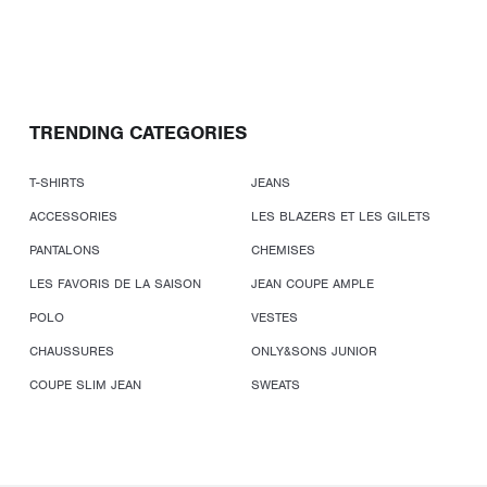
TRENDING CATEGORIES
T-SHIRTS
JEANS
ACCESSORIES
LES BLAZERS ET LES GILETS
PANTALONS
CHEMISES
LES FAVORIS DE LA SAISON
JEAN COUPE AMPLE
POLO
VESTES
CHAUSSURES
ONLY&SONS JUNIOR
COUPE SLIM JEAN
SWEATS