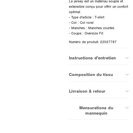
Le jersey est un matériau souple et
extensible conçu pour offrir un confort
optimal.
- Type d'article : T-shirt
- Col : Col rond
- Manches : Manches courtes
Numéro de produit: 22027787
Instructions d'entretien
Composition du tissu
Livraison & retour
Mensurations du
mannequin