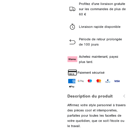
Profitez d'une livraison gratuite
sur les commandes de plus de
60 €
Livraison rapide disponible
Période de retour prolongée
de 100 jours
Achetez maintenant, payez
plus tard.
Paiement sécurisé
Description du produit
Affirmez votre style personnel à travers
des pièces cool et intemporelles,
parfaites pour toutes les facettes de
votre quotidien, que ce soit l'école ou
le travail.