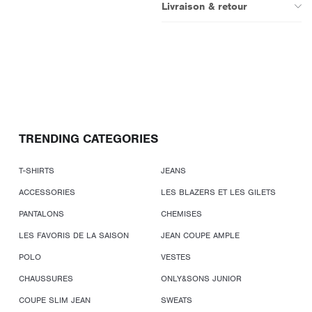
Livraison & retour
TRENDING CATEGORIES
T-SHIRTS
JEANS
ACCESSORIES
LES BLAZERS ET LES GILETS
PANTALONS
CHEMISES
LES FAVORIS DE LA SAISON
JEAN COUPE AMPLE
POLO
VESTES
CHAUSSURES
ONLY&SONS JUNIOR
COUPE SLIM JEAN
SWEATS