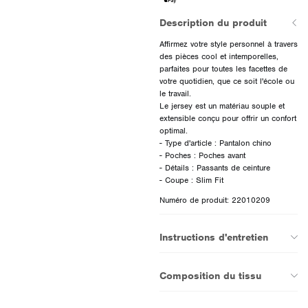
Description du produit
Affirmez votre style personnel à travers
des pièces cool et intemporelles,
parfaites pour toutes les facettes de
votre quotidien, que ce soit l'école ou
le travail.
Le jersey est un matériau souple et
extensible conçu pour offrir un confort
optimal.
- Type d'article : Pantalon chino
- Poches : Poches avant
- Détails : Passants de ceinture
Numéro de produit: 22010209
Instructions d'entretien
Composition du tissu