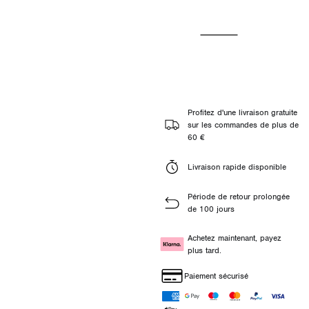
Profitez d'une livraison gratuite
sur les commandes de plus de
60 €
Livraison rapide disponible
Période de retour prolongée
de 100 jours
Achetez maintenant, payez
plus tard.
Paiement sécurisé