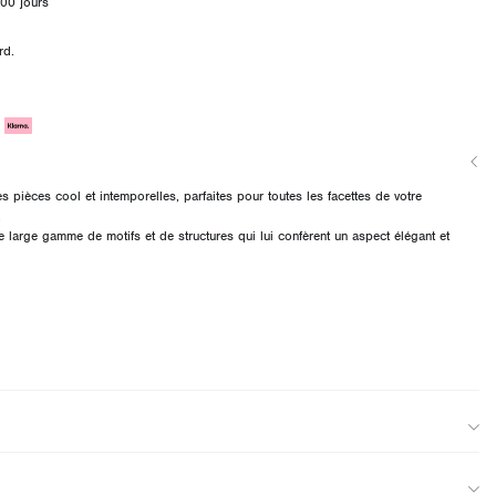
00 jours
rd.
es pièces cool et intemporelles, parfaites pour toutes les facettes de votre
.
e large gamme de motifs et de structures qui lui confèrent un aspect élégant et