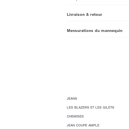
Livraison & retour
Mensurations du mannequin
JEANS
LES BLAZERS ET LES GILETS
CHEMISES
JEAN COUPE AMPLE