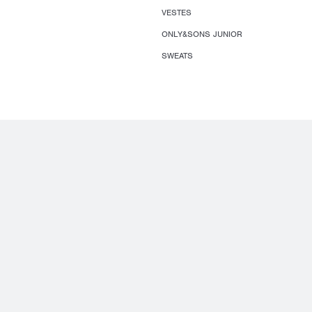
VESTES
ONLY&SONS JUNIOR
SWEATS