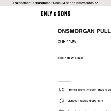
Fraîchement débarquées ! Découvrez nos nouveautés >>
ONSMORGAN PULL
CHF 44.95
Bleu / Navy Blazer
Profitez d'une livraison gratuite
Livraison rapide disponible