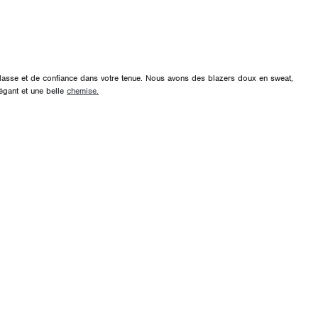
 classe et de confiance dans votre tenue. Nous avons des blazers doux en sweat,
égant et une belle
chemise.