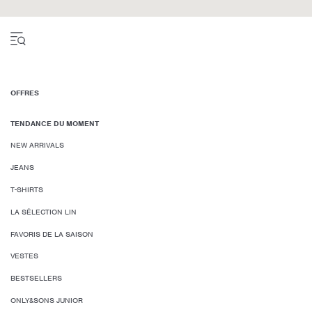
OFFRES
TENDANCE DU MOMENT
NEW ARRIVALS
JEANS
T-SHIRTS
LA SÉLECTION LIN
FAVORIS DE LA SAISON
VESTES
BESTSELLERS
ONLY&SONS JUNIOR