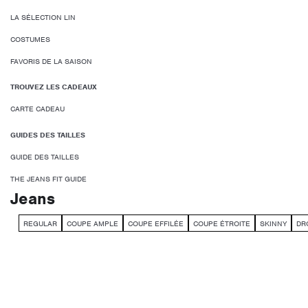
LA SÉLECTION LIN
COSTUMES
FAVORIS DE LA SAISON
TROUVEZ LES CADEAUX
CARTE CADEAU
GUIDES DES TAILLES
GUIDE DES TAILLES
THE JEANS FIT GUIDE
Jeans
REGULAR
COUPE AMPLE
COUPE EFFILÉE
COUPE ÉTROITE
SKINNY
DR