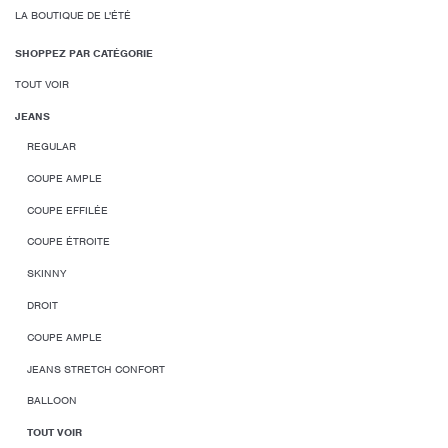
LA BOUTIQUE DE L'ÉTÉ
SHOPPEZ PAR CATÉGORIE
TOUT VOIR
JEANS
REGULAR
COUPE AMPLE
COUPE EFFILÉE
COUPE ÉTROITE
SKINNY
DROIT
COUPE AMPLE
JEANS STRETCH CONFORT
BALLOON
TOUT VOIR