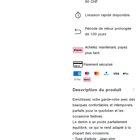
90 CHF
Livraison rapide disponible
Période de retour prolongée
de 100 jours
Achetez maintenant, payez
plus tard.
Paiement sécurisé
Description du produit
Enrichissez votre garde-robe avec des
basiques confortables et intemporels,
parfaits pour le quotidien et les
occasions festives.
Le denim a un poids parfaitement
équilibré, ce qui le rend adapté à la
plupart des occasions.
- Type d'article : Jean slim