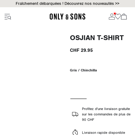
Fraîchement débarquées ! Découvrez nos nouveautés >>
OSJIAN T-SHIRT
CHF 29.95
Gris / Chinchilla
Profitez d'une livraison gratuite
sur les commandes de plus de
90 CHF
Livraison rapide disponible