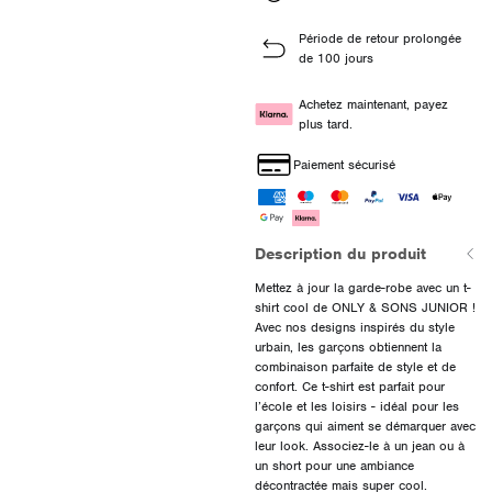
Période de retour prolongée
de 100 jours
Achetez maintenant, payez
plus tard.
Paiement sécurisé
Description du produit
Mettez à jour la garde-robe avec un t-
shirt cool de ONLY & SONS JUNIOR !
Avec nos designs inspirés du style
urbain, les garçons obtiennent la
combinaison parfaite de style et de
confort. Ce t-shirt est parfait pour
l’école et les loisirs - idéal pour les
garçons qui aiment se démarquer avec
leur look. Associez-le à un jean ou à
un short pour une ambiance
décontractée mais super cool.