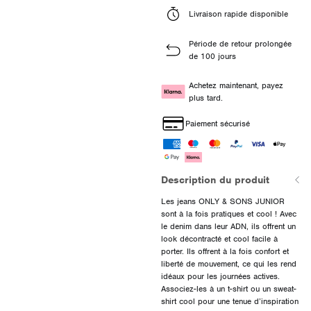
Livraison rapide disponible
Période de retour prolongée
de 100 jours
Achetez maintenant, payez
plus tard.
Paiement sécurisé
Description du produit
Les jeans ONLY & SONS JUNIOR
sont à la fois pratiques et cool ! Avec
le denim dans leur ADN, ils offrent un
look décontracté et cool facile à
porter. Ils offrent à la fois confort et
liberté de mouvement, ce qui les rend
idéaux pour les journées actives.
Associez-les à un t-shirt ou un sweat-
shirt cool pour une tenue d’inspiration