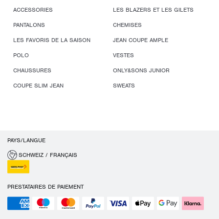
ACCESSORIES
LES BLAZERS ET LES GILETS
PANTALONS
CHEMISES
LES FAVORIS DE LA SAISON
JEAN COUPE AMPLE
POLO
VESTES
CHAUSSURES
ONLY&SONS JUNIOR
COUPE SLIM JEAN
SWEATS
PAYS/LANGUE
SCHWEIZ / FRANÇAIS
PRESTATAIRES DE PAIEMENT