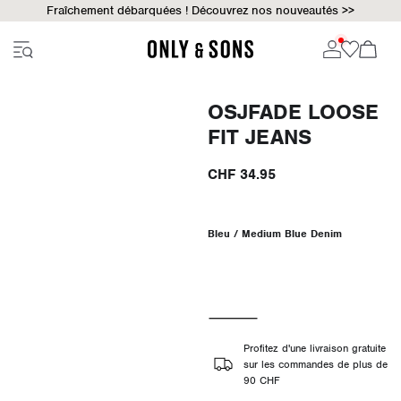
Fraîchement débarquées ! Découvrez nos nouveautés >>
OSJFADE LOOSE
FIT JEANS
CHF 34.95
Bleu / Medium Blue Denim
Profitez d'une livraison gratuite
sur les commandes de plus de
90 CHF