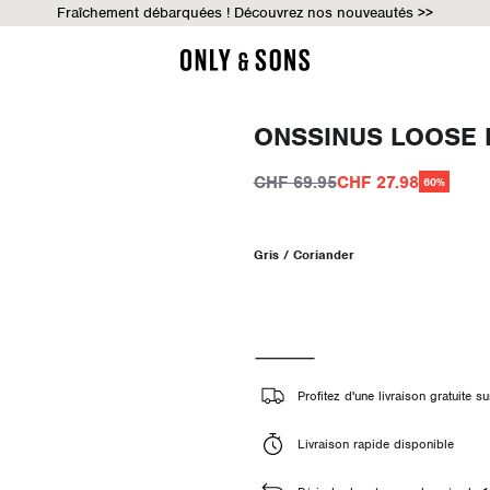
Fraîchement débarquées ! Découvrez nos nouveautés >>
ONSSINUS LOOSE 
CHF 69.95
CHF 27.98
60%
Gris / Coriander
Profitez d'une livraison gratuite
Livraison rapide disponible